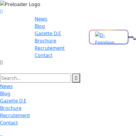
News
Blog
Gazette D.E
Brochure
Recrutement
Contact
News
Blog
Gazette D.E
Brochure
Recrutement
Contact