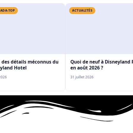
ADA-TOP
ACTUALITÉS
 des détails méconnus du
Quoi de neuf à Disneyland 
yland Hotel
en août 2026 ?
2026
31 juillet 2026