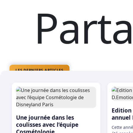
Parta
La magi
LES DERNIERS ARTICLES
Share the magic
Edition
Une journée dans les
annuel
coulisses avec l’équipe
Cette anné
Cosmétologie...