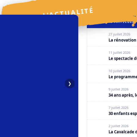
L'ACTUALITÉ
DERNIERS ARTICLES
27 juillet 2026
La rénovation 
11 juillet 2026
Le spectacle du
10 juillet 2026
Le programme d
❯
9 juillet 2026
34 ans après, 
7 juillet 2026
30 enfants esp
2 juillet 2026
La Cavalcade d