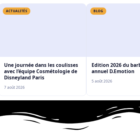
ACTUALITÉS
BLOG
Une journée dans les coulisses
Edition 2026 du ba
avec l’équipe Cosmétologie de
annuel D.Emotion
Disneyland Paris
5 août 2026
7 août 2026