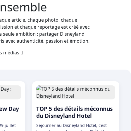
nsemble
aque article, chaque photo, chaque
ission et chaque reportage est créé avec
e seule ambition : partager Disneyland
is avec authenticité, passion et émotion.
s médias
New Day
TOP 5 des détails méconnus
du Disneyland Hotel
9 juillet
Séjourner au Disneyland Hotel, c’est