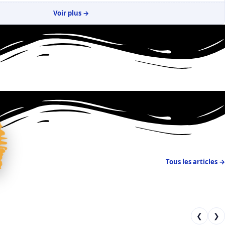
Voir plus →
Tous les articles →
❮
❯