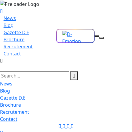
News
Blog
Gazette D.E
Brochure
Recrutement
Contact
News
Blog
Gazette D.E
Brochure
Recrutement
Contact