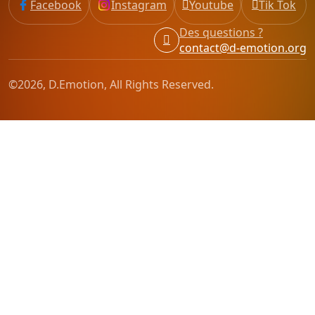
Facebook
Instagram
Youtube
Tik Tok
Des questions ?
contact@d-emotion.org
©2026, D.Emotion, All Rights Reserved.