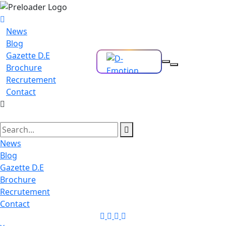
News
Blog
Gazette D.E
Brochure
Recrutement
Contact
News
Blog
Gazette D.E
Brochure
Recrutement
Contact