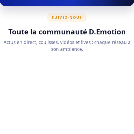
SUIVEZ-NOUS
Toute la communauté D.Emotion
Actus en direct, coulisses, vidéos et lives : chaque réseau a
son ambiance.
↗
Facebook
Actus, événements et échanges avec la
communauté.
Suivre la page →