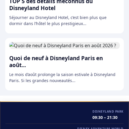
TOP 5 des détails méconnus du
Disneyland Hotel
Séjourner au Disneyland Hotel, c’est bien plus que
dormir dans l’hôtel le plus prestigieux...
Quoi de neuf à Disneyland Paris en
août...
Le mois d’août prolonge la saison estivale à Disneyland
Paris. Si les grandes nouveautés...
DISNEYLAND PARK
09:30 – 21:30
DISNEY ADVENTURE WORLD