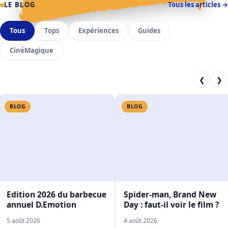
LE BLOG
Tous les articles →
Tous
Tops
Expériences
Guides
CinéMagique
❮
❯
BLOG
BLOG
Edition 2026 du barbecue
Spider-man, Brand New
annuel D.Emotion
Day : faut-il voir le film ?
5 août 2026
4 août 2026