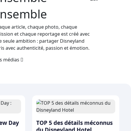
nsemble
aque article, chaque photo, chaque
ission et chaque reportage est créé avec
e seule ambition : partager Disneyland
is avec authenticité, passion et émotion.
s médias
New Day
TOP 5 des détails méconnus
du Disneyland Hotel