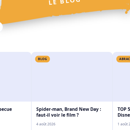
LE BLOG
BLOG
ABRAC
rbecue
Spider-man, Brand New Day :
TOP 5
faut-il voir le film ?
Disne
4 août 2026
1 août 