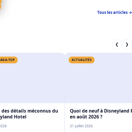
Tous les articles →
❮
❯
ADA-TOP
ACTUALITÉS
 des détails méconnus du
Quoi de neuf à Disneyland 
yland Hotel
en août 2026 ?
2026
31 juillet 2026