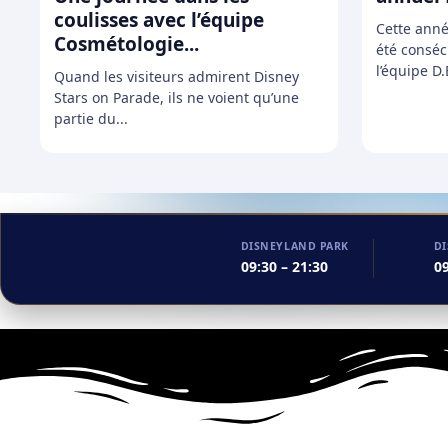
coulisses avec l’équipe
Cette anné
Cosmétologie...
été conséc
l’équipe D.
Quand les visiteurs admirent Disney
Stars on Parade, ils ne voient qu’une
partie du...
DISNEYLAND PARK
D
09:30 – 21:30
09