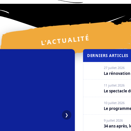
L'ACTUALITÉ
DERNIERS ARTICLES
27 juillet 2026
La rénovation 
11 juillet 2026
Le spectacle du
10 juillet 2026
Le programme d
❯
9 juillet 2026
34 ans après, 