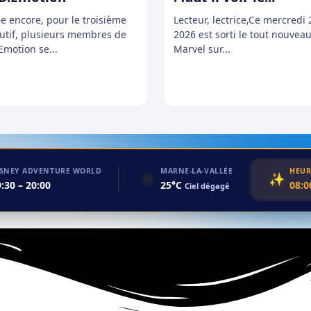
e encore, pour le troisième
Lecteur, lectrice,Ce mercredi 2
utif, plusieurs membres de
2026 est sorti le tout nouveau
Emotion se...
Marvel sur...
ISNEY ADVENTURE WORLD
MARNE-LA-VALLÉE
HEUR
☀️
✨
:30 – 20:00
25°C
08:0
Ciel dégagé