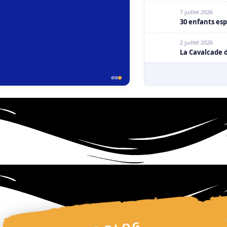
7 juillet 2026
30 enfants esp
2 juillet 2026
La Cavalcade d