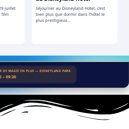
9 juillet
Séjourner au Disneyland Hotel, c’est
 film
bien plus que dormir dans l’hôtel le
plus prestigieux...
E DE MAGIE EN PLUS — DISNEYLAND PARK
0 – 09:30