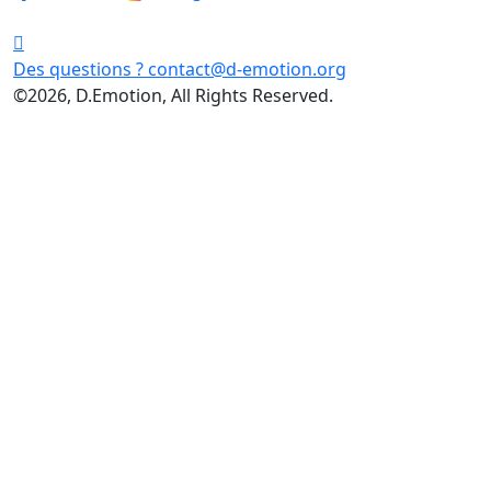
Des questions ?
contact@d-emotion.org
©2026, D.Emotion, All Rights Reserved.