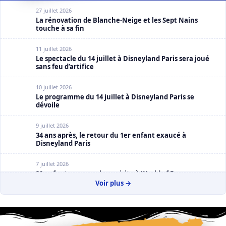
27 juillet 2026
La rénovation de Blanche-Neige et les Sept Nains
touche à sa fin
11 juillet 2026
Le spectacle du 14 juillet à Disneyland Paris sera joué
sans feu d’artifice
10 juillet 2026
Le programme du 14 juillet à Disneyland Paris se
dévoile
9 juillet 2026
34 ans après, le retour du 1er enfant exaucé à
Disneyland Paris
7 juillet 2026
30 enfants espagnols en visite à World of Frozen
Voir plus →
2 juillet 2026
La Cavalcade des Princesses Disney : Claire Salmon en
dévoile un peu plus