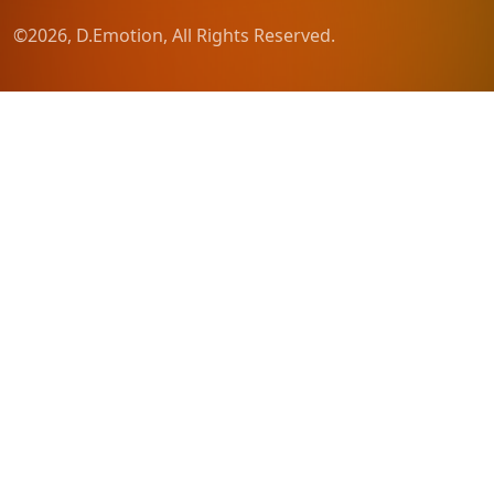
©2026, D.Emotion, All Rights Reserved.