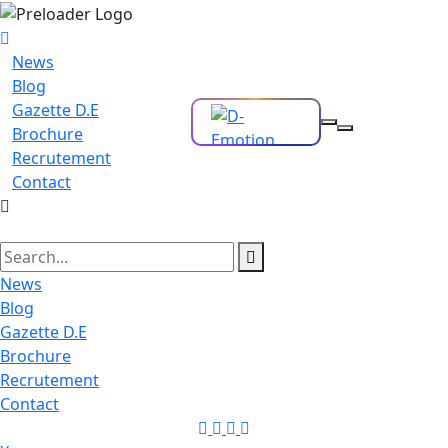
News
Blog
Gazette D.E
Brochure
Recrutement
Contact
News
Blog
Gazette D.E
Brochure
Recrutement
Contact